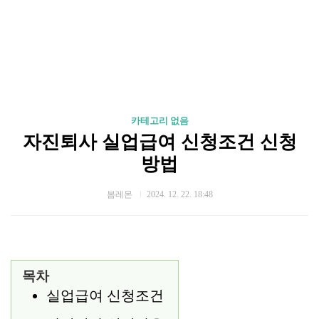
카테고리 없음
자진퇴사 실업급여 신청조건 신청
방법
봄레몬
2024. 12. 22. 18:48
목차
실업급여 신청조건