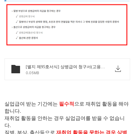
[별지 제95호서식] 상병급여 청구서(고용보험법 시행규칙).pdf
0.05MB
실업급여 받는 기간에는
필수적
으로 재취업 활동을 해야
합니다.
재취업 활동을 안하는 경우 실업급여를 받을 수 없습니
다.
질병, 부상, 출산등으로
재취업 활동을 못하는 경우
상병