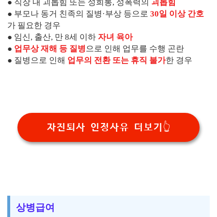
● 직장 내 괴롭힘 또는 성희롱, 성폭력의
괴롭힘
● 부모나 동거 친족의 질병·부상 등으로
30일 이상
간호
가 필요한 경우
● 임신, 출산, 만 8세 이하
자녀 육아
●
업무상 재해 등 질병
으로 인해 업무를 수행 곤란
● 질병으로 인해
업무의 전환 또는 휴직 불가
한 경우
자진퇴사 인정사유 더보기👆
상병급여